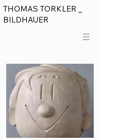
THOMAS TORKLER _
BILDHAUER