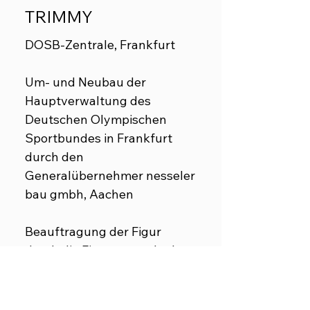
TRIMMY
DOSB-Zentrale, Frankfurt
Um- und Neubau der
Hauptverwaltung des
Deutschen Olympischen
Sportbundes in Frankfurt
durch den
Generalübernehmer nesseler
bau gmbh, Aachen
Beauftragung der Figur
durch die Firma nesseler bau
gmbh, Aachen
Entwurf und Ausführung in
glasfaserverstärktem