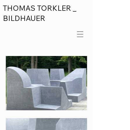
THOMAS TORKLER _
BILDHAUER