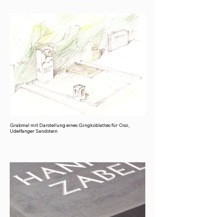
Grabmal mit Darstellung eines Gingkoblattes für Ossi,
Udelfanger Sandstein