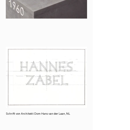
Schrift von Architekt Dom Hans van der Laan, NL