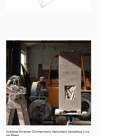
Grabmal für einen Zimmermann, Naturstein Santafiora, Linz
am Rhein