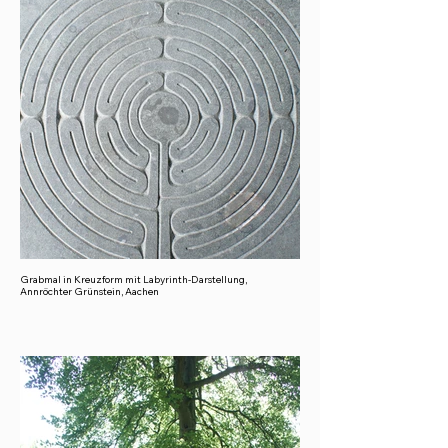
Grabmal in Kreuzform mit Labyrinth-Darstellung,
Annröchter Grünstein, Aachen