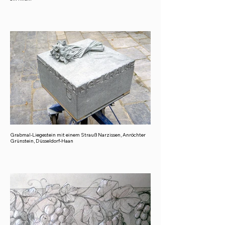
Grabmal-Liegestein mit einem Strauß Narzissen, Anröchter
Grünstein, Düsseldorf-Haan