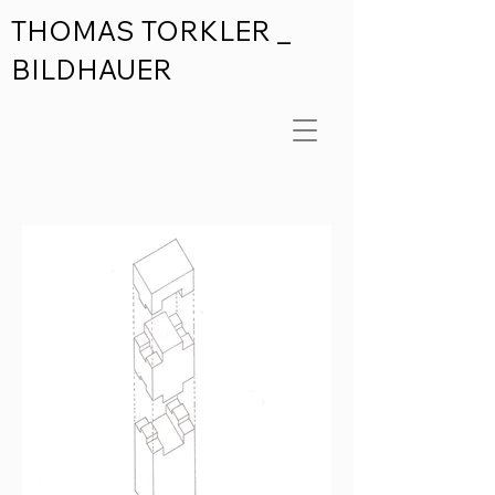
THOMAS TORKLER _
BILDHAUER